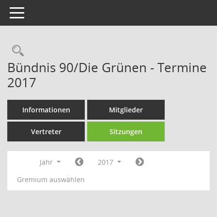
Toggle navigation
Rechercheauswahl
Bündnis 90/Die Grünen - Termine
2017
Informationen
Mitglieder
Vertreter
Sitzungen
Jahr
2017
Gremium auswählen