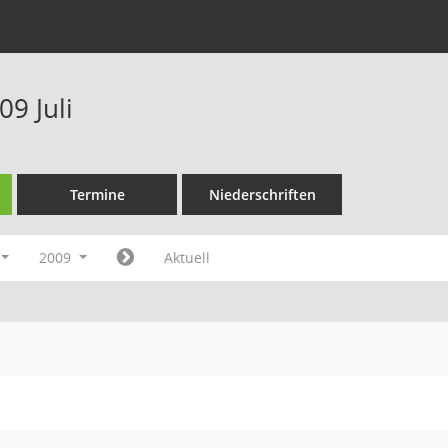
9 Juli
Termine
Niederschriften
2009
Aktuell