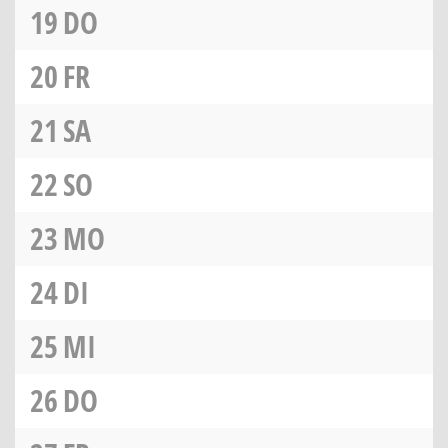
19
DO
20
FR
21
SA
22
SO
23
MO
24
DI
25
MI
26
DO