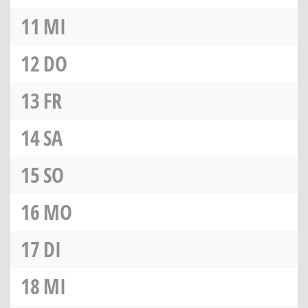
11
MI
12
DO
13
FR
14
SA
15
SO
16
MO
17
DI
18
MI