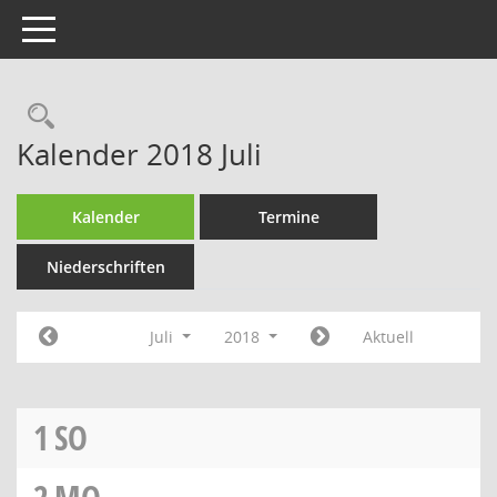
Toggle navigation
Rechercheauswahl
Kalender 2018 Juli
Kalender
Termine
Niederschriften
Juli
2018
Aktuell
1
SO