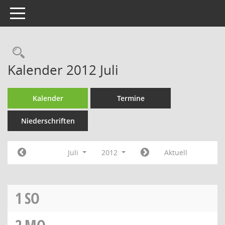
Toggle navigation
Rechercheauswahl
Kalender 2012 Juli
Kalender
Termine
Niederschriften
Juli
2012
Aktuell
1
SO