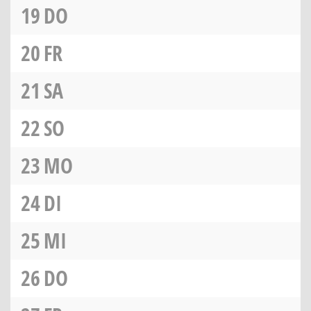
19
DO
20
FR
21
SA
22
SO
23
MO
24
DI
25
MI
26
DO