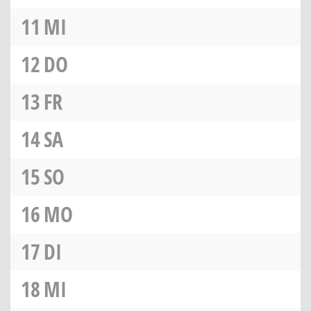
11
MI
12
DO
13
FR
14
SA
15
SO
16
MO
17
DI
18
MI