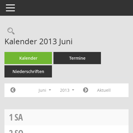
Toggle navigation
Rechercheauswahl
Kalender 2013 Juni
Kalender
Termine
Niederschriften
Juni
2013
Aktuell
1
SA