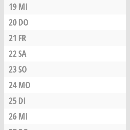
19
MI
20
DO
21
FR
22
SA
23
SO
24
MO
25
DI
26
MI