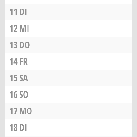
11
DI
12
MI
13
DO
14
FR
15
SA
16
SO
17
MO
18
DI