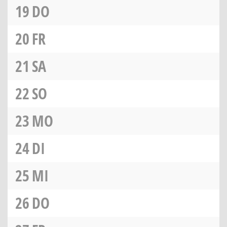
19
DO
20
FR
21
SA
22
SO
23
MO
24
DI
25
MI
26
DO