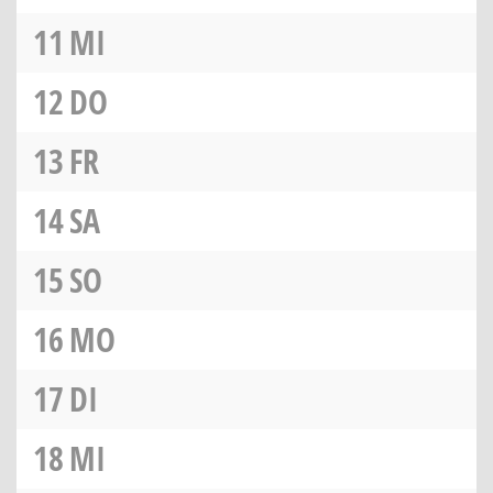
11
MI
12
DO
13
FR
14
SA
15
SO
16
MO
17
DI
18
MI