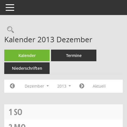
Toggle navigation
Rechercheauswahl
Kalender 2013 Dezember
Kalender
Termine
Niederschriften
Dezember
2013
Aktuell
1
SO