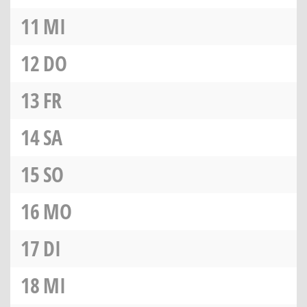
11
MI
12
DO
13
FR
14
SA
15
SO
16
MO
17
DI
18
MI