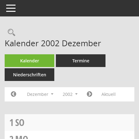
Toggle navigation
Rechercheauswahl
Kalender 2002 Dezember
Kalender
Termine
Niederschriften
Dezember
2002
Aktuell
1
SO