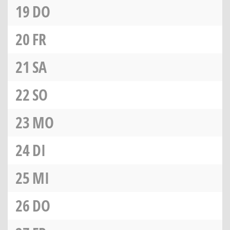
19
DO
20
FR
21
SA
22
SO
23
MO
24
DI
25
MI
26
DO