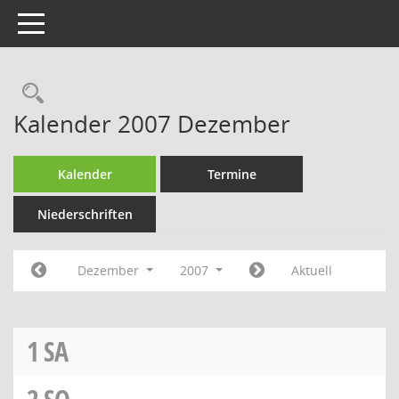
Toggle navigation
Rechercheauswahl
Kalender 2007 Dezember
Kalender
Termine
Niederschriften
Dezember
2007
Aktuell
1
SA