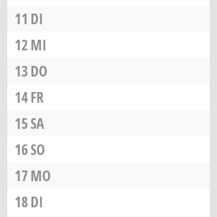
11
DI
12
MI
13
DO
14
FR
15
SA
16
SO
17
MO
18
DI