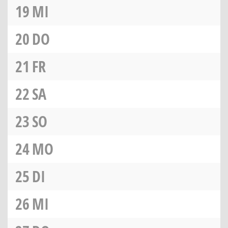
19
MI
20
DO
21
FR
22
SA
23
SO
24
MO
25
DI
26
MI