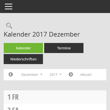
Toggle navigation
Rechercheauswahl
Kalender 2017 Dezember
Kalender
Termine
Niederschriften
Dezember
2017
Aktuell
1
FR