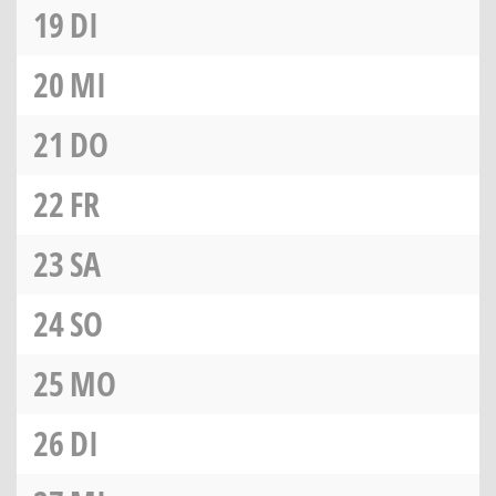
19
DI
20
MI
21
DO
22
FR
23
SA
24
SO
25
MO
26
DI