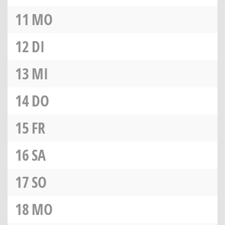
11
MO
12
DI
13
MI
14
DO
15
FR
16
SA
17
SO
18
MO