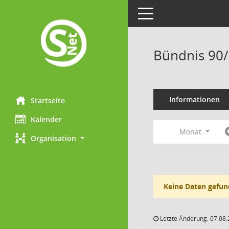
Toggle navigation
Bündnis 90/
Informationen
Startseite
Kalender
Monat
Organisation
Keine Daten gefun
Letzte Änderung: 07.08.