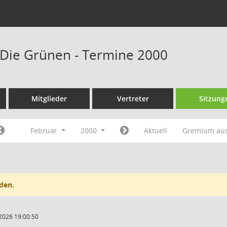
Die Grünen - Termine 2000
Mitglieder
Vertreter
Sitzung
Februar
2000
Aktuell
Gremium au
den.
2026 19:00:50