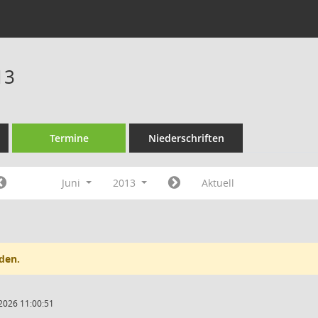
13
Termine
Niederschriften
Juni
2013
Aktuell
den.
2026 11:00:51