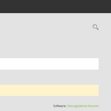
Rec
(Wird in
Software:
Sitzungsdienst
Session