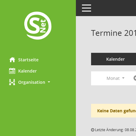
Toggle navigation
Termine 20
Kalender
Startseite
Kalender
Monat
Organisation
Keine Daten gefun
Letzte Änderung: 08.08.