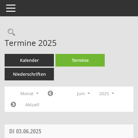
Toggle navigation
Rechercheauswahl
Termine 2025
Kalender
Termine
Niederschriften
Monat
Juni
2025
Aktuell
DI
03.06.2025