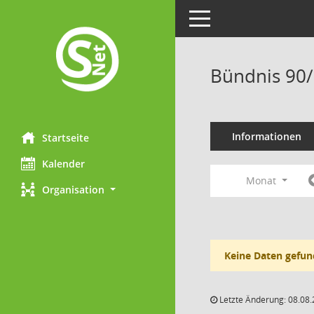
Toggle navigation
Bündnis 90/
Informationen
Startseite
Kalender
Monat
Organisation
Keine Daten gefun
Letzte Änderung: 08.08.