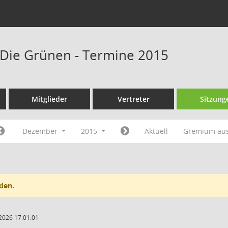
Die Grünen - Termine 2015
Mitglieder
Vertreter
Sitzung
Dezember
2015
Aktuell
Gremium au
den.
2026 17:01:01