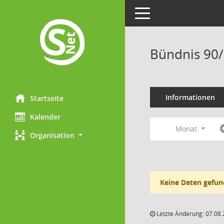
Toggle navigation
Bündnis 90/
Informationen
Startseite
Kalender
Monat
Organisation
Keine Daten gefun
Letzte Änderung: 07.08.