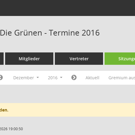
Die Grünen - Termine 2016
Mitglieder
Vertreter
Sitzung
Dezember
2016
Aktuell
Gremium au
den.
2026 19:00:50