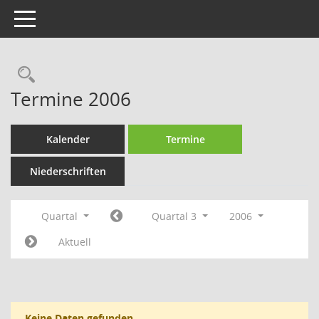
Toggle navigation
Rechercheauswahl
Termine 2006
Kalender
Termine
Niederschriften
Quartal
Quartal 3
2006
Aktuell
Keine Daten gefunden.