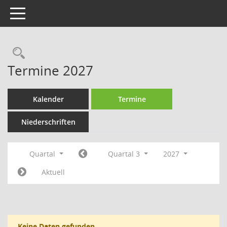
Toggle navigation
Rechercheauswahl
Termine 2027
Kalender
Termine
Niederschriften
Quartal
Quartal 3
2027
Aktuell
Keine Daten gefunden.