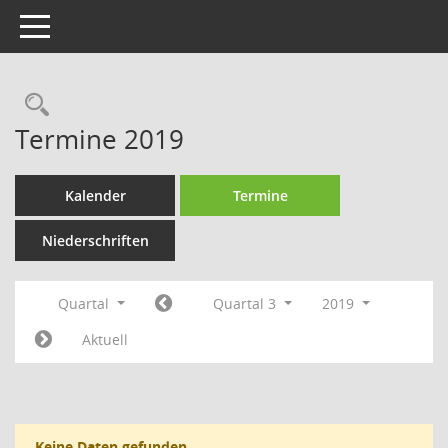
Toggle navigation
Rechercheauswahl
Termine 2019
Kalender
Termine
Niederschriften
Quartal
Quartal 3
2019
Aktuell
Keine Daten gefunden.