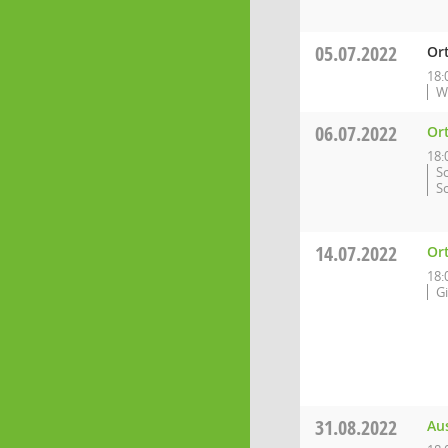
05.07.2022
Or
18:
W
06.07.2022
Or
18:
S
S
14.07.2022
Ort
18:
Gi
31.08.2022
Aus