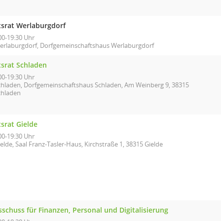
tsrat Werlaburgdorf
00-19:30 Uhr
erlaburgdorf, Dorfgemeinschaftshaus Werlaburgdorf
tsrat Schladen
00-19:30 Uhr
chladen, Dorfgemeinschaftshaus Schladen, Am Weinberg 9, 38315
chladen
srat Gielde
00-19:30 Uhr
elde, Saal Franz-Tasler-Haus, Kirchstraße 1, 38315 Gielde
schuss für Finanzen, Personal und Digitalisierung