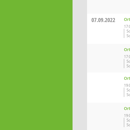
07.09.2022
Or
17:
S
S
Ort
17:
S
S
Or
19:
S
S
Or
19:
S
S