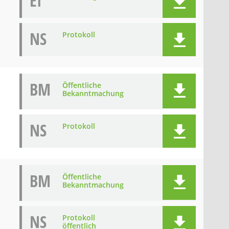
EI
NS
Protokoll
BM
Öffentliche
Bekanntmachung
NS
Protokoll
BM
Öffentliche
Bekanntmachung
NS
Protokoll
öffentlich