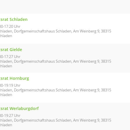
tsrat Schladen
00-17:20 Uhr
chladen, Dorfgemeinschaftshaus Schladen, Am Weinberg 9, 38315
chladen
srat Gielde
00-17:27 Uhr
chladen, Dorfgemeinschaftshaus Schladen, Am Weinberg 9, 38315
chladen
tsrat Hornburg
00-19:19 Uhr
chladen, Dorfgemeinschaftshaus Schladen, Am Weinberg 9, 38315
chladen
tsrat Werlaburgdorf
00-19:27 Uhr
chladen, Dorfgemeinschaftshaus Schladen, Am Weinberg 9, 38315
chladen