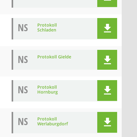
NS
Protokoll
Schladen
NS
Protokoll Gielde
NS
Protokoll
Hornburg
NS
Protokoll
Werlaburgdorf