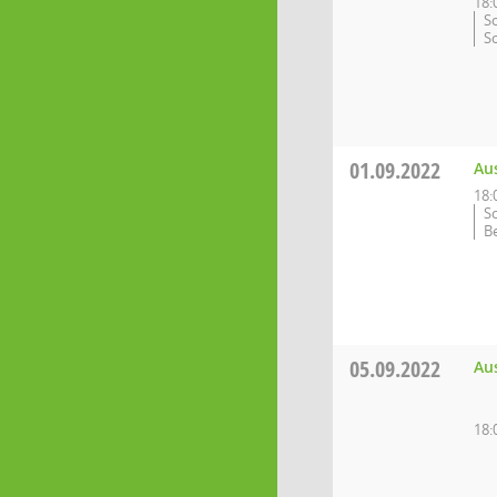
18:
S
S
01.09.2022
Aus
18:
S
B
05.09.2022
Au
18: