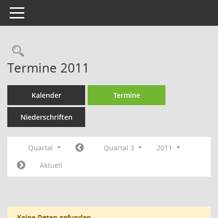
Toggle navigation
Rechercheauswahl
Termine 2011
Kalender
Termine
Niederschriften
Quartal
Quartal 3
2011
Aktuell
Keine Daten gefunden.