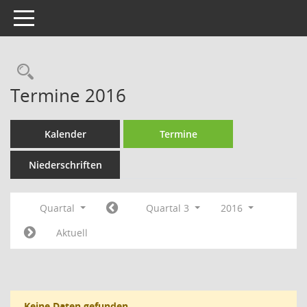
Toggle navigation
Rechercheauswahl
Termine 2016
Kalender
Termine
Niederschriften
Quartal
Quartal 3
2016
Aktuell
Keine Daten gefunden.