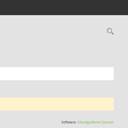
Rec
(Wird in
Software:
Sitzungsdienst
Session