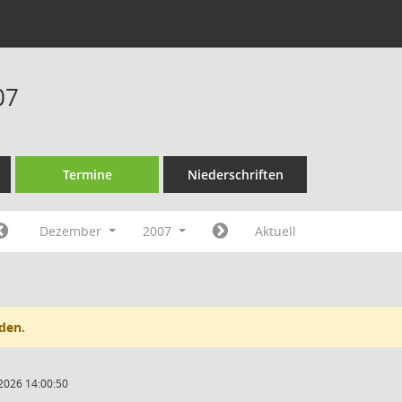
07
Termine
Niederschriften
Dezember
2007
Aktuell
den.
2026 14:00:50