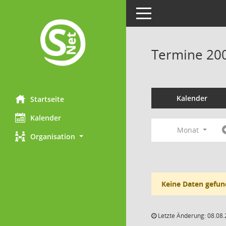
Toggle navigation
Termine 20
Kalender
Startseite
Kalender
Monat
Organisation
Keine Daten gefun
Letzte Änderung: 08.08.