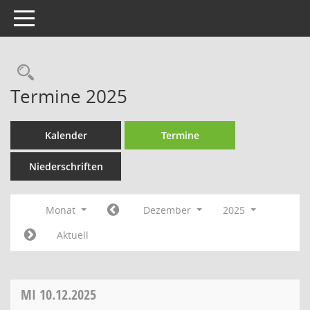
Toggle navigation
Rechercheauswahl
Termine 2025
Kalender
Termine
Niederschriften
Monat
Dezember
2025
Aktuell
MI
10.12.2025