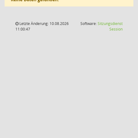
Letzte Änderung: 10.08.2026
Software:
Sitzungsdienst
(Wird in
11:00:47
Session